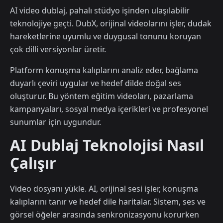
AI video dublaj, pahalı stüdyo işinden ulaşılabilir
teknolojiye geçti. DubX, orijinal videolarını işler, dudak
hareketlerine uyumlu ve duygusal tonunu koruyan
çok dilli versiyonlar üretir.
Platform konuşma kalıplarını analiz eder, bağlama
duyarlı çeviri uygular ve hedef dilde doğal ses
oluşturur. Bu yöntem eğitim videoları, pazarlama
kampanyaları, sosyal medya içerikleri ve profesyonel
sunumlar için uygundur.
AI Dublaj Teknolojisi Nasıl
Çalışır
Video dosyanı yükle. AI, orijinal sesi işler, konuşma
kalıplarını tanır ve hedef dile haritalar. Sistem, ses ve
görsel öğeler arasında senkronizasyonu korurken