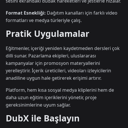
sesini ekrandaki dudak hareketleri ve jestlerle hizalar.
Format Esnekliği:
Dağıtım kanalları için farklı video
formatları ve medya türleriyle çalış.
Pratik Uygulamalar
Eğitmenler, içeriği yeniden kaydetmeden dersleri çok
dilli sunar. Pazarlama ekipleri, uluslararası
kampanyalar için promosyon materyallerini
yerelleştirir. İçerik üreticileri, videoları izleyicilerin
anadiline uygun hale getirerek erişimi artırır.
Platform, hem kısa sosyal medya kliplerini hem de
daha uzun eğitim içeriklerini yönetir, proje
gereksinimlerine uyum sağlar.
DubX ile Başlayın