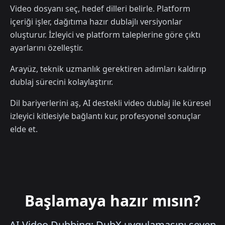
Video dosyanı seç, hedef dilleri belirle. Platform
içeriği işler, dağıtıma hazır dublajlı versiyonlar
oluşturur. İzleyici ve platform taleplerine göre çıktı
ayarlarını özelleştir.
Arayüz, teknik uzmanlık gerektiren adımları kaldırıp
dublaj sürecini kolaylaştırır.
Dil bariyerlerini aş, AI destekli video dublaj ile küresel
izleyici kitlesiyle bağlantı kur, profesyonel sonuçlar
elde et.
Başlamaya hazır mısın?
AI Video Dubbing: DubX uygulamasını seven