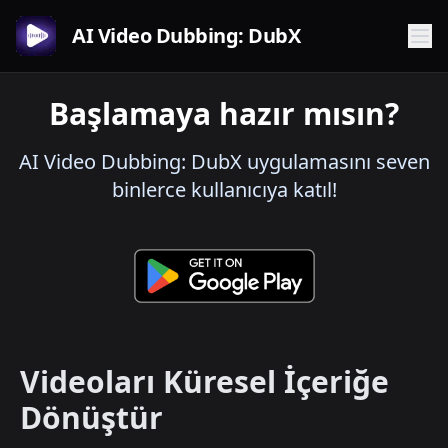
AI Video Dubbing: DubX
Başlamaya hazır mısın?
AI Video Dubbing: DubX uygulamasını seven
binlerce kullanıcıya katıl!
Videoları Küresel İçeriğe
Dönüştür