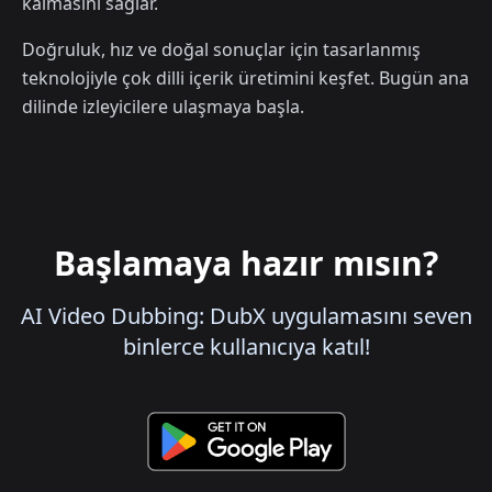
kalmasını sağlar.
Doğruluk, hız ve doğal sonuçlar için tasarlanmış
teknolojiyle çok dilli içerik üretimini keşfet. Bugün ana
dilinde izleyicilere ulaşmaya başla.
Başlamaya hazır mısın?
AI Video Dubbing: DubX uygulamasını seven
binlerce kullanıcıya katıl!