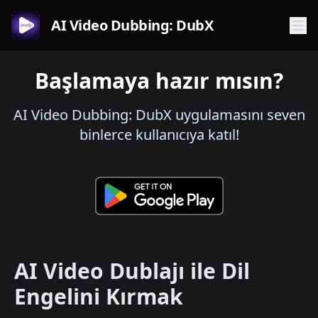
AI Video Dubbing: DubX
Başlamaya hazır mısın?
AI Video Dubbing: DubX uygulamasını seven
binlerce kullanıcıya katıl!
AI Video Dublajı ile Dil
Engelini Kırmak