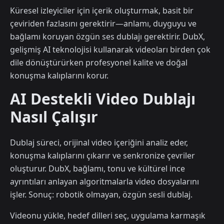
Küresel izleyiciler için içerik oluşturmak, basit bir
çeviriden fazlasını gerektirir—anlamı, duyguyu ve
bağlamı koruyan özgün ses dublajı gerektirir. DubX,
gelişmiş AI teknolojisi kullanarak videoları birden çok
dile dönüştürürken profesyonel kalite ve doğal
konuşma kalıplarını korur.
AI Destekli Video Dublajı
Nasıl Çalışır
Dublaj süreci, orijinal video içeriğini analiz eder,
konuşma kalıplarını çıkarır ve senkronize çevriler
oluşturur. DubX, bağlamı, tonu ve kültürel ince
ayrıntıları anlayan algoritmalarla video dosyalarını
işler. Sonuç: robotik olmayan, özgün sesli dublaj.
Videonu yükle, hedef dilleri seç, uygulama karmaşık