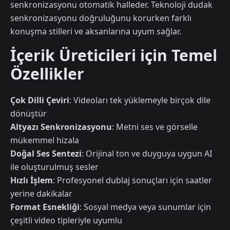
senkronizasyonu otomatik halleder. Teknoloji dudak
senkronizasyonu doğruluğunu korurken farklı
konuşma stilleri ve aksanlarına uyum sağlar.
İçerik Üreticileri için Temel
Özellikler
Çok Dilli Çeviri
: Videoları tek yüklemeyle birçok dile
dönüştür
Altyazı Senkronizasyonu
: Metni ses ve görselle
mükemmel hizala
Doğal Ses Sentezi
: Orijinal ton ve duyguya uygun AI
ile oluşturulmuş sesler
Hızlı İşlem
: Profesyonel dublaj sonuçları için saatler
yerine dakikalar
Format Esnekliği
: Sosyal medya veya sunumlar için
çeşitli video tipleriyle uyumlu