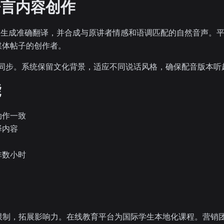
语言内容创作
音、生成准确翻译，并合成与原讲者情感和语调匹配的自然音声。
媒体帖子的创作者。
处理同步。系统保留文化背景，适应不同说话风格，确保配音版本
能
动作一致
译内容
非数小时
语言限制，拓展影响力。在线教育平台为国际学生本地化课程。营