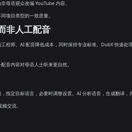
语观众改编 YouTube 内容。
不同项目类型的一致质量。
音而非人工配音
工程师。AI 配音降低成本，同时保持专业标准。DubX 快速
令配音内容对母语人士听来更自然。
，指定目标语言，必要时调整设置。AI 分析语音，生成翻译，
变视频交流。