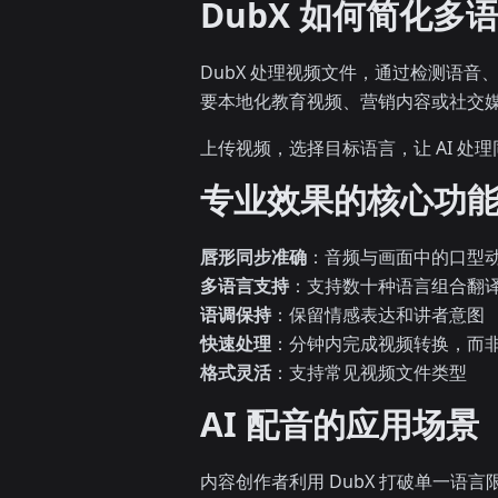
DubX 如何简化多
DubX 处理视频文件，通过检测语
要本地化教育视频、营销内容或社交
上传视频，选择目标语言，让 AI 
专业效果的核心功
唇形同步准确
：音频与画面中的口型
多语言支持
：支持数十种语言组合翻
语调保持
：保留情感表达和讲者意图
快速处理
：分钟内完成视频转换，而
格式灵活
：支持常见视频文件类型
AI 配音的应用场景
内容创作者利用 DubX 打破单一