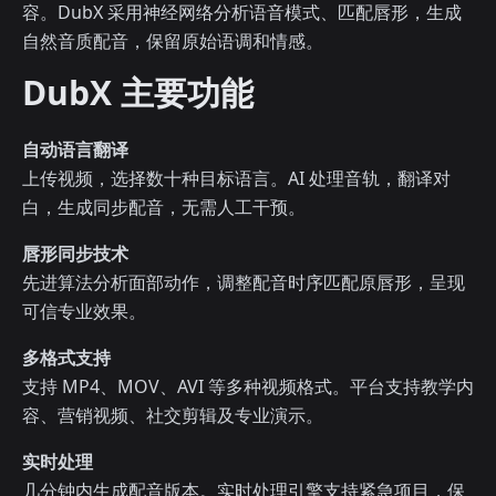
容。DubX 采用神经网络分析语音模式、匹配唇形，生成
自然音质配音，保留原始语调和情感。
DubX 主要功能
自动语言翻译
上传视频，选择数十种目标语言。AI 处理音轨，翻译对
白，生成同步配音，无需人工干预。
唇形同步技术
先进算法分析面部动作，调整配音时序匹配原唇形，呈现
可信专业效果。
多格式支持
支持 MP4、MOV、AVI 等多种视频格式。平台支持教学内
容、营销视频、社交剪辑及专业演示。
实时处理
几分钟内生成配音版本。实时处理引擎支持紧急项目，保