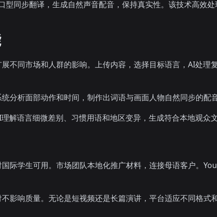
式，口型同步翻译，生成自然声音配音，保持真实性。该技术高效
。
能
展不同市场和人群的影响。上传内容，选择目标语言，AI处理
系统分析面部动作和时间，制作出词语与画面人物自然同步的配
I理解语言细微差别、习惯用语和地区变异，生成符合本地观众
国际学生可用。市场团队本地化推广材料，连接母语客户。You
付不影响质量。无论是短视频还是长篇演讲，平台适应不同格式