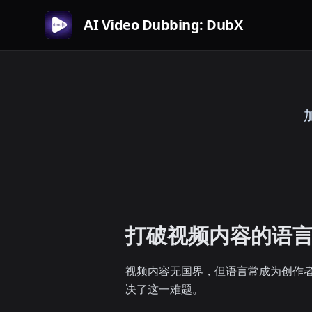
AI Video Dubbing: DubX
打破视频内容的语
视频内容无国界，但语言常成为创作者
决了这一难题。