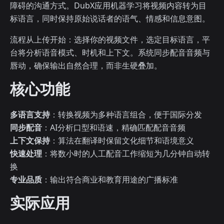
障碍的沟通方式。DubX应用机器学习将视频内容转为目
标语言，同时保持原始说话者的语气、情感和信息意图。
流程从上传开始：选择你的视频文件，选定目标语言，平
台将分析语音模式、时机和上下文。系统同步配音音频与
唇动，确保输出自然合理，而非生硬叠加。
核心功能
多语言支持
：转换视频为多种语言组合，便于国际分发
同步配音
：AI分析口型和语速，精确匹配配音音频
上下文保持
：算法在翻译时保留文化细节和语境意义
快速处理
：将数小时的人工配音工作缩短为几分钟自动转
换
专业品质
：输出符合商业和教育用途的广播标准
实际应用