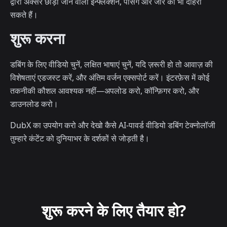
द्वारा अक्सर छोड़ी जाने वाली इन्फ्लेक्शन, पेसिंग और जोर को भी दोहरा
सकते हैं।
शुरू करना
डबिंग के लिए वीडियो चुनें, लक्षित भाषाएं चुनें, यदि ज़रूरी हो तो आवाज़ की
विशेषताएं एडजस्ट करें, और अंतिम वर्जन एक्सपोर्ट करें। इंटरफ़ेस में कोई
तकनीकी कौशल आवश्यक नहीं—अपलोड करो, कॉन्फ़िगर करो, और
डाउनलोड करो।
DubX का उपयोग करो और देखो कैसे AI-पावर्ड वीडियो डबिंग टेक्नोलॉजी
तुम्हारे कंटेंट को दुनियाभर के दर्शकों से जोड़ती है।
शुरू करने के लिए तैयार हो?