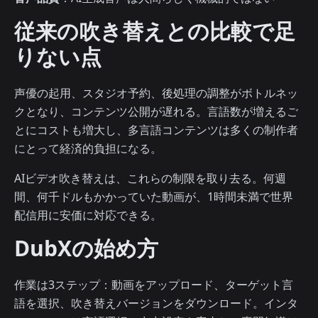
従来の吹き替えとの比較で足
りない点
声優の起用、スタジオ予約、後処理の調整がボトルネッ
クとなり、コンテンツ公開が遅れる。言語数が増えるご
とにコストも増大し、多言語コンテンツは多くの制作者
にとって経済的負担になる。
AIビデオ吹き替えは、これらの制限を取り去る。何週
間、何千ドルもかかっていた動画が、1時間未満で世界
配信用に安価に対応できる。
DubXの始め方
作業は3ステップ：動画をアップロード、ターゲット言
語を選択、吹き替えバージョンをダウンロード。インタ