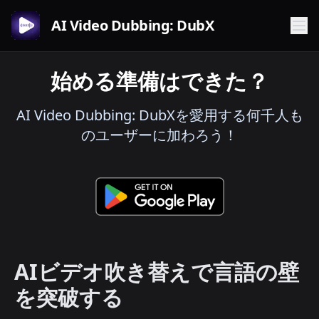
AI Video Dubbing: DubX
始める準備はできた？
AI Video Dubbing: DubXを愛用する何千人も
のユーザーに加わろう！
AIビデオ吹き替えで言語の壁
を突破する