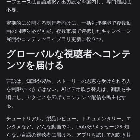
ーフェースは言語選択と出力設定を案内し、専門知識は
不要。
定期的に公開する制作者向けに、一括処理機能で複数動
画の同時対応が可能。複数市場で連携したキャンペーン
展開やコンテンツライブラリ更新に役立つ。
グローバルな視聴者へコンテ
ンツを届ける
言語は、知識や製品、ストーリーの恩恵を受けられる人
を制限すべきではない。AIビデオ吹き替えは、翻訳を手
頃にし、アクセスを広げてコンテンツ配信を民主化す
る。
チュートリアル、製品レビュー、ドキュメンタリー、エ
ンタメなど、どんな動画でも、DubXがメッセージを知
らない言語の視聴者に届ける。アプリを試してAI吹き替