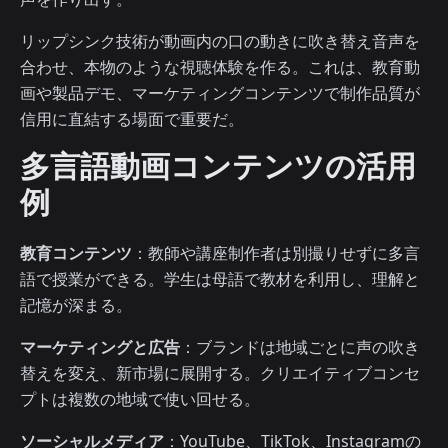
リップシンク技術が動画内の口の動きに吹き替え音声を
合わせ、本物のような視聴体験を作る。これは、教育動
画や製品デモ、マーケティングコンテンツで制作品質が
信用に直結する場面で重要だ。
多言語動画コンテンツの活用
例
教育コンテンツ
：教師や講座制作者は別撮りせずに多言
語で授業ができる。学生は母語で教材を利用し、理解と
記憶が深まる。
マーケティングと広告
：ブランドは地域ごとに声の吹き
替えを変え、新市場に展開する。クリエイティブコンセ
プトは複数の地域で使い回せる。
ソーシャルメディア
：YouTube、TikTok、Instagramの