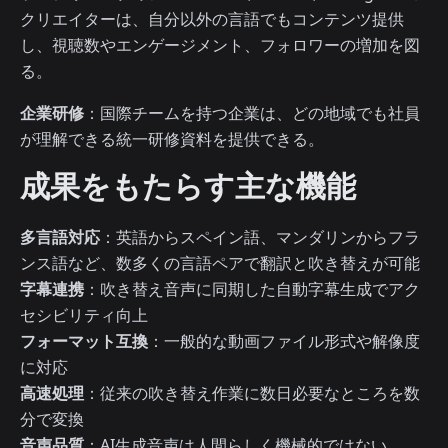
クリエイターは、自分以外の言語でもコンテンツ提供
し、視聴数やエンゲージメント、フォロワーの増加を図
る。
企業研修
：国際チームを持つ企業は、どの地域でも社員
が理解できる統一研修資料を提供できる。
成果をもたらす主な機能
多言語対応
：英語からスペイン語、マンダリンからフラ
ンス語など、数多くの言語ペアで翻訳と吹き替えが可能
字幕連携
：吹き替え音声に同期した自動字幕生成でアク
セシビリティ向上
フォーマット互換
：一般的な動画ファイル形式や解像度
に対応
高速処理
：従来の吹き替え作業に数日必要なところを数
分で変換
音声品質
：AI生成音声は人間らしく機械的ではない