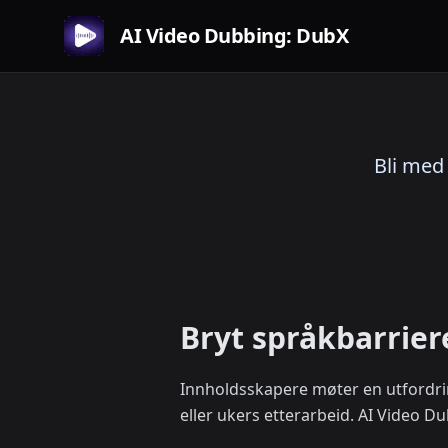
AI Video Dubbing: DubX
Bli med
Bryt språkbarrie
Innholdsskapere møter en utfordri
eller ukers etterarbeid. AI Video 