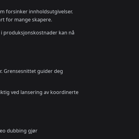
m forsinker innholdsutgivelser.
art for mange skapere.
 i produksjonskostnader kan nå
er. Grensesnittet guider deg
iktig ved lansering av koordinerte
deo dubbing gjør