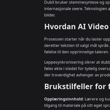
DubX bruker stemmesyntese og språk
internasjonale seere. Teknologien 
bilder.
Hvordan AI Video
Prosessen starter når du laster opp
deretter teksten til valgt mål språ
følelse til den opprinnelige taleren.
Leppesynkronisering sikrer at du
føles ekte i stedet for tydelig ove
der troverdighet avhenger av produ
Brukstilfeller for
Opplæringsinnhold
: Lærere og kur
tilgang til materiale på sitt eget 