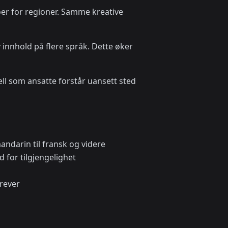
oer for regioner. Samme kreative
innhold på flere språk. Dette øker
ll som ansatte forstår uansett sted
mandarin til fransk og videre
 for tilgjengelighet
krever