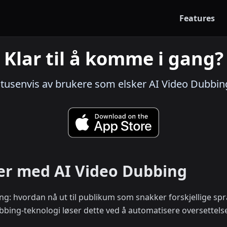
Features
Klar til å komme i gang?
 tusenvis av brukere som elsker AI Video Dubbin
rer med AI Video Dubbing
ng: hvordan nå ut til publikum som snakker forskjellige s
Dubbing-teknologi løser dette ved å automatisere oversett