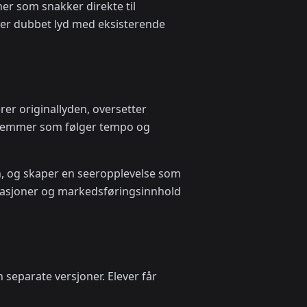
er som snakker direkte til
erer dubbet lyd med eksisterende
rer originallyden, oversetter
de stemmer som følger tempo og
, og skaper en seeropplevelse som
strasjoner og markedsføringsinnhold
n separate versjoner. Elever får