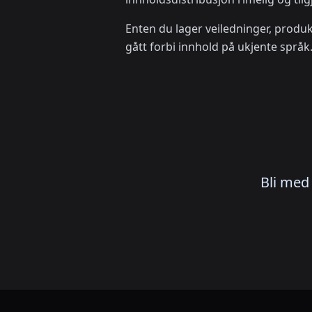
Enten du lager veiledninger, produ
gått forbi innhold på ukjente språ
Bli med