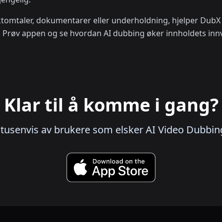
ktomtaler, dokumentarer eller underholdning, hjelper DubX 
k. Prøv appen og se hvordan AI dubbing øker innholdets inn
Klar til å komme i gang?
 tusenvis av brukere som elsker AI Video Dubbin